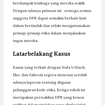
berdampak lembaga yang mereka wakili.
Dengan adanya putusan ini , semoga semua
anggota DPR dapat semakin berhati-hati
dalam bertindak dan selalu mengutamakan
prinsip-prinsip etika dalam menjalankan
tugas mereka.
Latarbelakang Kasus
Kasus yang terkait dengan Nafa Urbach,
Eko, dan Sahroni segera mencuat setelah
adanya laporan tentang dugaan
pelanggaran kode etika. Ketiga tokoh ini
merupakan perwakilan DPR yang konon
terlibat dalam tindakan yang dinilai tidak