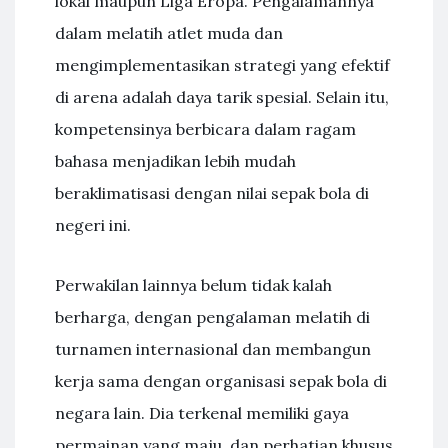
lokal maupun Liga Eropa. Pengalamannya
dalam melatih atlet muda dan
mengimplementasikan strategi yang efektif
di arena adalah daya tarik spesial. Selain itu,
kompetensinya berbicara dalam ragam
bahasa menjadikan lebih mudah
beraklimatisasi dengan nilai sepak bola di
negeri ini.
Perwakilan lainnya belum tidak kalah
berharga, dengan pengalaman melatih di
turnamen internasional dan membangun
kerja sama dengan organisasi sepak bola di
negara lain. Dia terkenal memiliki gaya
permainan yang maju, dan perhatian khusus