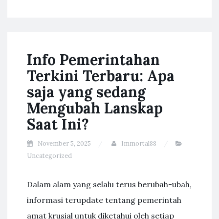
Info Pemerintahan
Terkini Terbaru: Apa
saja yang sedang
Mengubah Lanskap
Saat Ini?
November 5, 2025
Immortal88
Uncategorized
Dalam alam yang selalu terus berubah-ubah,
informasi terupdate tentang pemerintah
amat krusial untuk diketahui oleh setiap