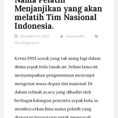
Menjanjikan yang akan
melatih Tim Nasional
Indonesia.
November 6, 2025
Immortal88
Uncategorized
Ketua PSSI sosok yang tak asing lagi dalam
dunia sepak bola tanah air, belum lama ini
menyampaikan pengumuman menonjol
mengenai masa depan tim nasional. Di
dalam sebuah acara yang dihadiri oleh
berbagai kalangan pencinta sepak bola, ia
membocorkan lima nama pelatih yang
dianggap berpotensi untuk mengarah