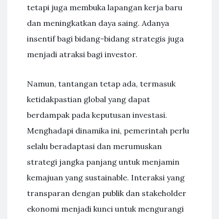
tetapi juga membuka lapangan kerja baru
dan meningkatkan daya saing. Adanya
insentif bagi bidang-bidang strategis juga
menjadi atraksi bagi investor.
Namun, tantangan tetap ada, termasuk
ketidakpastian global yang dapat
berdampak pada keputusan investasi.
Menghadapi dinamika ini, pemerintah perlu
selalu beradaptasi dan merumuskan
strategi jangka panjang untuk menjamin
kemajuan yang sustainable. Interaksi yang
transparan dengan publik dan stakeholder
ekonomi menjadi kunci untuk mengurangi