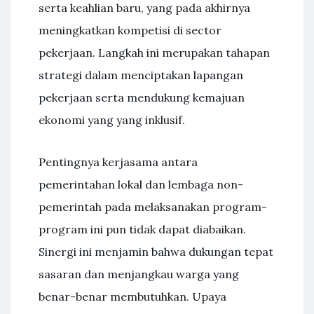
serta keahlian baru, yang pada akhirnya
meningkatkan kompetisi di sector
pekerjaan. Langkah ini merupakan tahapan
strategi dalam menciptakan lapangan
pekerjaan serta mendukung kemajuan
ekonomi yang yang inklusif.
Pentingnya kerjasama antara
pemerintahan lokal dan lembaga non-
pemerintah pada melaksanakan program-
program ini pun tidak dapat diabaikan.
Sinergi ini menjamin bahwa dukungan tepat
sasaran dan menjangkau warga yang
benar-benar membutuhkan. Upaya