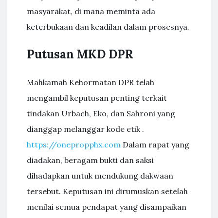
masyarakat, di mana meminta ada
keterbukaan dan keadilan dalam prosesnya.
Putusan MKD DPR
Mahkamah Kehormatan DPR telah
mengambil keputusan penting terkait
tindakan Urbach, Eko, dan Sahroni yang
dianggap melanggar kode etik .
https://onepropphx.com
Dalam rapat yang
diadakan, beragam bukti dan saksi
dihadapkan untuk mendukung dakwaan
tersebut. Keputusan ini dirumuskan setelah
menilai semua pendapat yang disampaikan