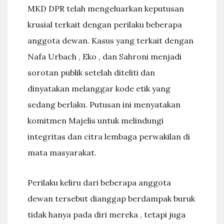
MKD DPR telah mengeluarkan keputusan
krusial terkait dengan perilaku beberapa
anggota dewan. Kasus yang terkait dengan
Nafa Urbach , Eko , dan Sahroni menjadi
sorotan publik setelah diteliti dan
dinyatakan melanggar kode etik yang
sedang berlaku. Putusan ini menyatakan
komitmen Majelis untuk melindungi
integritas dan citra lembaga perwakilan di
mata masyarakat.
Perilaku keliru dari beberapa anggota
dewan tersebut dianggap berdampak buruk
tidak hanya pada diri mereka , tetapi juga