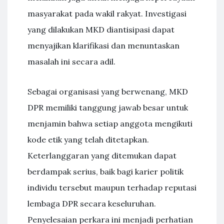
masyarakat pada wakil rakyat. Investigasi
yang dilakukan MKD diantisipasi dapat
menyajikan klarifikasi dan menuntaskan
masalah ini secara adil.
Sebagai organisasi yang berwenang, MKD
DPR memiliki tanggung jawab besar untuk
menjamin bahwa setiap anggota mengikuti
kode etik yang telah ditetapkan.
Keterlanggaran yang ditemukan dapat
berdampak serius, baik bagi karier politik
individu tersebut maupun terhadap reputasi
lembaga DPR secara keseluruhan.
Penyelesaian perkara ini menjadi perhatian