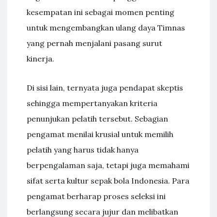
kesempatan ini sebagai momen penting
untuk mengembangkan ulang daya Timnas
yang pernah menjalani pasang surut
kinerja.
Di sisi lain, ternyata juga pendapat skeptis
sehingga mempertanyakan kriteria
penunjukan pelatih tersebut. Sebagian
pengamat menilai krusial untuk memilih
pelatih yang harus tidak hanya
berpengalaman saja, tetapi juga memahami
sifat serta kultur sepak bola Indonesia. Para
pengamat berharap proses seleksi ini
berlangsung secara jujur dan melibatkan