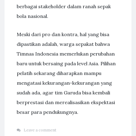
berbagai stakeholder dalam ranah sepak
bola nasional.
Meski dari pro dan kontra, hal yang bisa
dipastikan adalah, warga sepakat bahwa
Timnas Indonesia memerlukan perubahan
baru untuk bersaing pada level Asia. Pilihan
pelatih sekarang diharapkan mampu
mengatasi kekurangan-kekurangan yang
sudah ada, agar tim Garuda bisa kembali
berprestasi dan merealisasikan ekspektasi
besar para pendukungnya.
Leave a comment