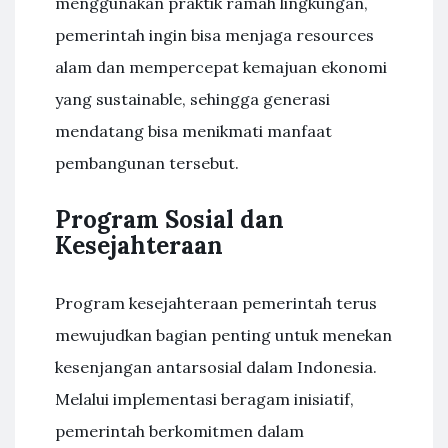
menggunakan praktik ramah lingkungan,
pemerintah ingin bisa menjaga resources
alam dan mempercepat kemajuan ekonomi
yang sustainable, sehingga generasi
mendatang bisa menikmati manfaat
pembangunan tersebut.
Program Sosial dan
Kesejahteraan
Program kesejahteraan pemerintah terus
mewujudkan bagian penting untuk menekan
kesenjangan antarsosial dalam Indonesia.
Melalui implementasi beragam inisiatif,
pemerintah berkomitmen dalam