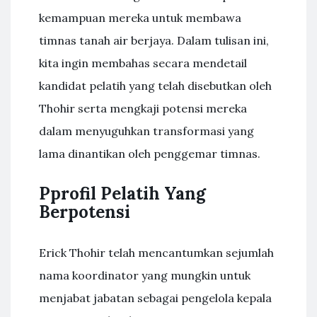
kemampuan mereka untuk membawa
timnas tanah air berjaya. Dalam tulisan ini,
kita ingin membahas secara mendetail
kandidat pelatih yang telah disebutkan oleh
Thohir serta mengkaji potensi mereka
dalam menyuguhkan transformasi yang
lama dinantikan oleh penggemar timnas.
Pprofil Pelatih Yang
Berpotensi
Erick Thohir telah mencantumkan sejumlah
nama koordinator yang mungkin untuk
menjabat jabatan sebagai pengelola kepala