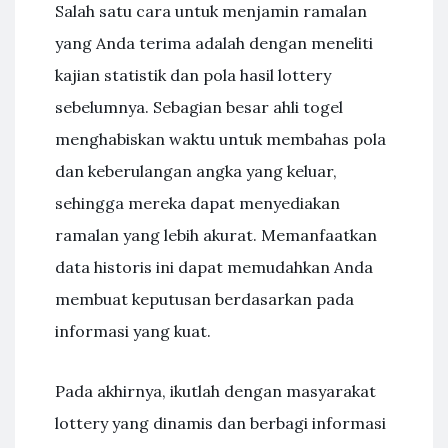
Salah satu cara untuk menjamin ramalan
yang Anda terima adalah dengan meneliti
kajian statistik dan pola hasil lottery
sebelumnya. Sebagian besar ahli togel
menghabiskan waktu untuk membahas pola
dan keberulangan angka yang keluar,
sehingga mereka dapat menyediakan
ramalan yang lebih akurat. Memanfaatkan
data historis ini dapat memudahkan Anda
membuat keputusan berdasarkan pada
informasi yang kuat.
Pada akhirnya, ikutlah dengan masyarakat
lottery yang dinamis dan berbagi informasi