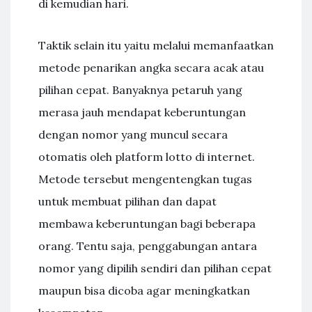
di kemudian hari.
Taktik selain itu yaitu melalui memanfaatkan
metode penarikan angka secara acak atau
pilihan cepat. Banyaknya petaruh yang
merasa jauh mendapat keberuntungan
dengan nomor yang muncul secara
otomatis oleh platform lotto di internet.
Metode tersebut mengentengkan tugas
untuk membuat pilihan dan dapat
membawa keberuntungan bagi beberapa
orang. Tentu saja, penggabungan antara
nomor yang dipilih sendiri dan pilihan cepat
maupun bisa dicoba agar meningkatkan