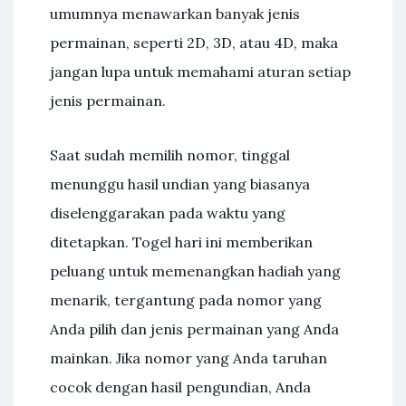
umumnya menawarkan banyak jenis
permainan, seperti 2D, 3D, atau 4D, maka
jangan lupa untuk memahami aturan setiap
jenis permainan.
Saat sudah memilih nomor, tinggal
menunggu hasil undian yang biasanya
diselenggarakan pada waktu yang
ditetapkan. Togel hari ini memberikan
peluang untuk memenangkan hadiah yang
menarik, tergantung pada nomor yang
Anda pilih dan jenis permainan yang Anda
mainkan. Jika nomor yang Anda taruhan
cocok dengan hasil pengundian, Anda