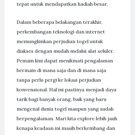
tepat untuk mendapatkan hadiah besar.
Dalam beberapa belakangan terakhir,
perkembangan teknologi dan internet
memungkinkan perjudian togel untuk
diakses dengan mudah melalui alat seluler.
Pemain kini dapat menikmati pengalaman
bermain di mana saja dan di mana saja
tanpa perlu pergi ke lokasi perjudian
konvensional. Hal ini pastinya menjadi daya
tarik bagi banyak orang, baik yang baru
mengenal dunia togel maupun yang sudah
berpengalaman. Mari kita explore lebih jauh
kenapa keadaan ini masih berkembang dan