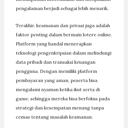
pengalaman berjudi sebagai lebih menarik.
Terakhir, keamanan dan privasi juga adalah
faktor penting dalam bermain lotere online.
Platform yang handal menerapkan
teknologi pengenkripsian dalam melindungi
data pribadi dan transaksi keuangan
pengguna. Dengan memiliki platform
pembayaran yang aman, peserta bisa
mengalami nyaman ketika ikut serta di
game, sehingga mereka bisa berfokus pada
strategi dan kesempatan menang tanpa
cemas tentang masalah keamanan.