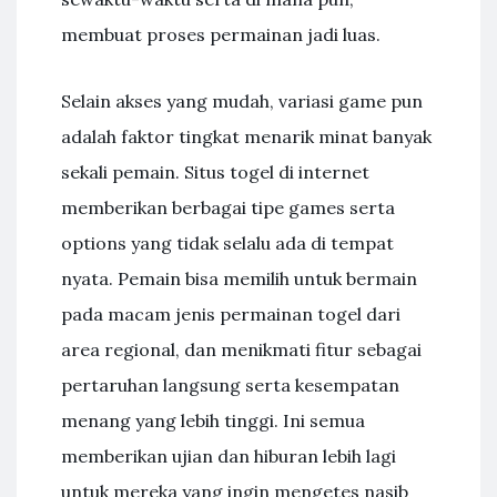
membuat proses permainan jadi luas.
Selain akses yang mudah, variasi game pun
adalah faktor tingkat menarik minat banyak
sekali pemain. Situs togel di internet
memberikan berbagai tipe games serta
options yang tidak selalu ada di tempat
nyata. Pemain bisa memilih untuk bermain
pada macam jenis permainan togel dari
area regional, dan menikmati fitur sebagai
pertaruhan langsung serta kesempatan
menang yang lebih tinggi. Ini semua
memberikan ujian dan hiburan lebih lagi
untuk mereka yang ingin mengetes nasib