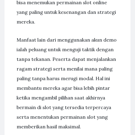
bisa menemukan permainan slot online
yang paling untuk kesenangan dan strategi
mereka.
Manfaat lain dari menggunakan akun demo
ialah peluang untuk menguji taktik dengan
tanpa tekanan. Peserta dapat menjalankan
ragam strategi serta menilai mana paling
paling tanpa harus merugi modal. Hal ini
membantu mereka agar bisa lebih pintar
ketika mengambil pilihan saat akhirnya
bermain di slot yang tersedia terpercaya
serta menentukan permainan slot yang
memberikan hasil maksimal.