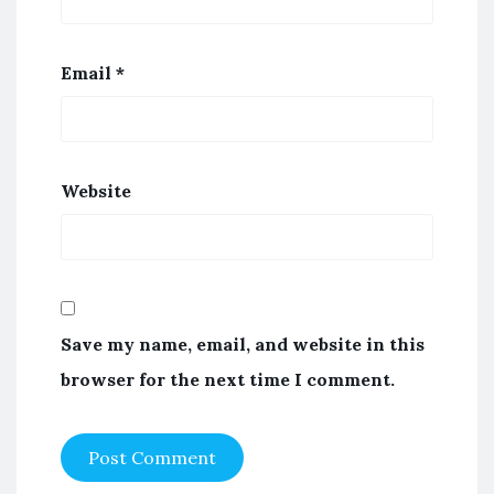
Email
*
Website
Save my name, email, and website in this
browser for the next time I comment.