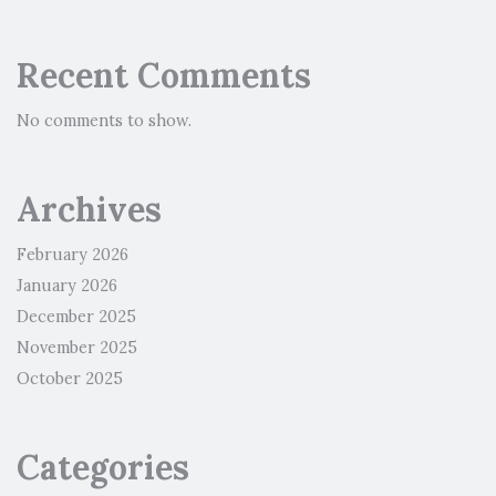
Recent Comments
No comments to show.
Archives
February 2026
January 2026
December 2025
November 2025
October 2025
Categories