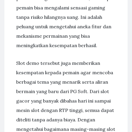
pemain bisa mengalami sensasi gaming
tanpa risiko hilangnya uang. Ini adalah
peluang untuk mengetahui aneka fitur dan
mekanisme permainan yang bisa
meningkatkan kesempatan berhasil.
Slot demo tersebut juga memberikan
kesempatan kepada pemain agar mencoba
berbagai tema yang menarik serta aliran
bermain yang baru dari PG Soft. Dari slot
gacor yang banyak dibahas hari ini sampai
mesin slot dengan RTP tinggi, semua dapat
diteliti tanpa adanya biaya. Dengan
mengetahui bagaimana masing-masing slot