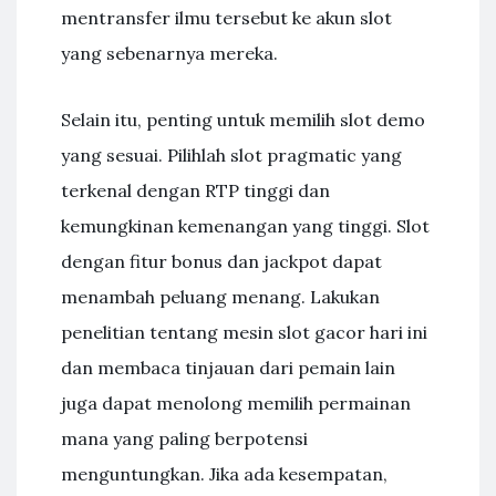
mentransfer ilmu tersebut ke akun slot
yang sebenarnya mereka.
Selain itu, penting untuk memilih slot demo
yang sesuai. Pilihlah slot pragmatic yang
terkenal dengan RTP tinggi dan
kemungkinan kemenangan yang tinggi. Slot
dengan fitur bonus dan jackpot dapat
menambah peluang menang. Lakukan
penelitian tentang mesin slot gacor hari ini
dan membaca tinjauan dari pemain lain
juga dapat menolong memilih permainan
mana yang paling berpotensi
menguntungkan. Jika ada kesempatan,