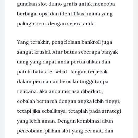
gunakan slot demo gratis untuk mencoba
berbagai opsi dan identifikasi mana yang
paling cocok dengan selera anda.
Yang terakhir, pengelolaan bankroll juga
sangat krusial. Atur batas seberapa banyak
uang yang dapat anda pertaruhkan dan
patuhi batas tersebut. Jangan terjebak
dalam permainan berisiko tinggi tanpa
rencana. Jika anda merasa diberkati,
cobalah bertaruh dengan angka lebih tinggi,
tetapi jika sebaliknya, tetaplah pada strategi
yang lebih aman. Dengan kombinasi akun
percobaan, pilihan slot yang cermat, dan