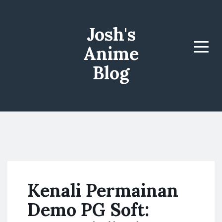
Josh's
Anime
Menu
Blog
Kenali Permainan
Demo PG Soft: